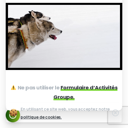
Ne pas utiliser le
Formulaire d’Activités
Groupe.
En utilisant ce site web, vous acceptez notre
Clos
politique de cookies.