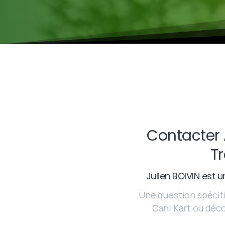
Contacter 
Tr
Julien BOIVIN est 
Une question spécifi
Cani Kart ou déco