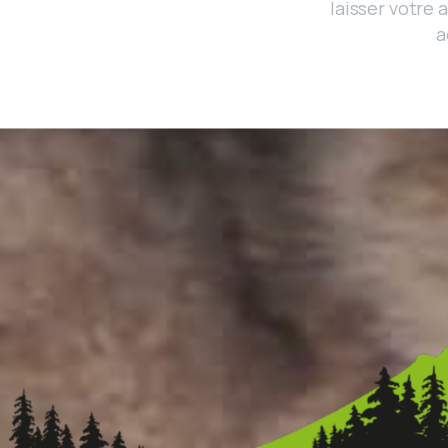
laisser votre 
a