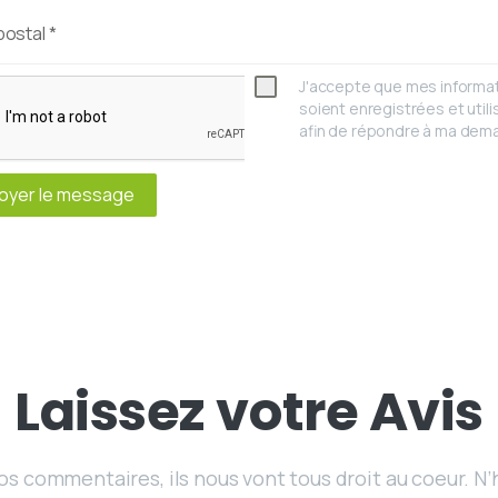
postal
*
J'accepte que mes informa
soient enregistrées et util
afin de répondre à ma dem
oyer le message
Laissez
votre
Avis
os commentaires, ils nous vont tous droit au coeur. N’