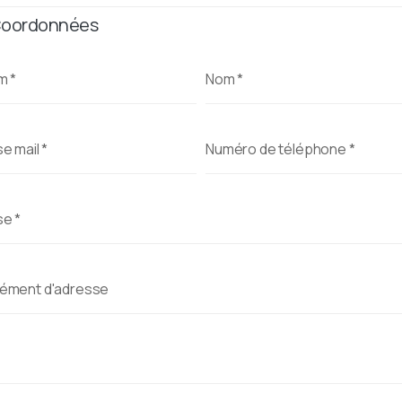
Coordonnées
om
*
Nom
*
e mail
*
Numéro de téléphone
*
se
*
ément d'adresse