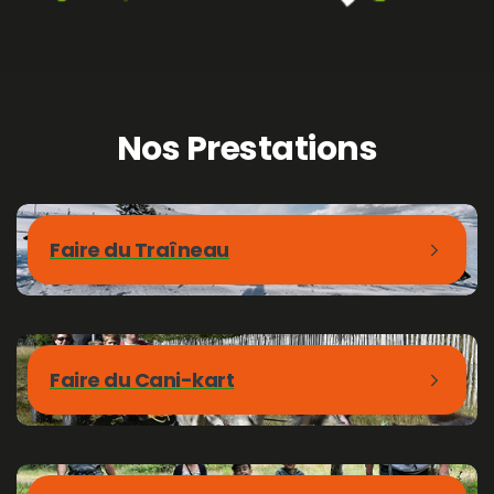
Nos
Prestations
Faire du Traîneau
Faire du Cani-kart