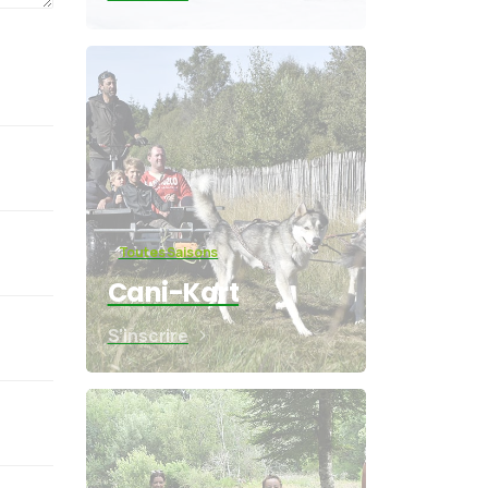
Toutes Saisons
Cani-Kart
S'inscrire