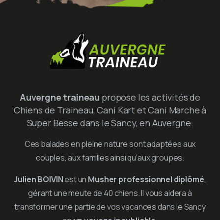
Auvergne traineau
propose les activités de
Chiens de Traineau, Cani Kart et Cani Marche à
Super Besse dans le Sancy, en Auvergne.
Ces balades en pleine nature sont adaptées aux
couples, aux familles ainsi qu’aux groupes.
Julien BOIVIN
est un
Musher professionnel diplômé
,
gérant une meute de 40 chiens. Il vous aidera à
transformer une partie de vos vacances dans le Sancy