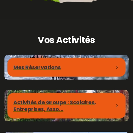
Vos
Activités
Mes Réservations
Activités de Groupe : Scolaires,
Entreprises, Asso…