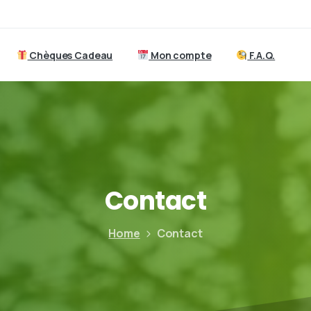
Chèques Cadeau
Mon compte
F.A.Q.
Contact
Home
Contact