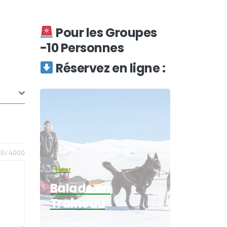
Pour les Groupes
-10 Personnes
Réservez en ligne :
0 / 4000
Hiver
Balade en
Traineau
S'inscrire