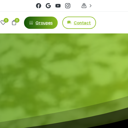
0
0
Groupes
Contact