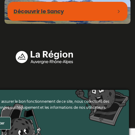
Découvrir le Sancy
assurer le bon fonctionnement de ce site, nous collectons des
nnées sur l'équipement et les informations de nos utilisateurs.
ter