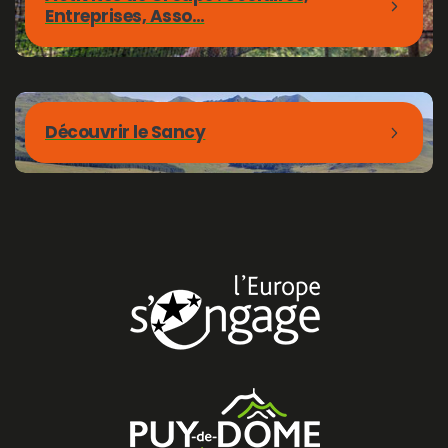
Entreprises, Asso…
Découvrir le Sancy