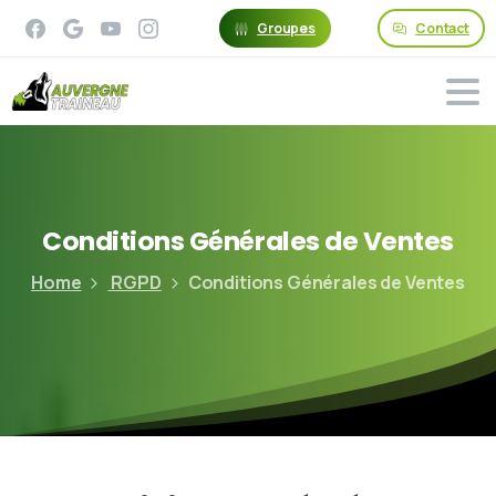
Groupes
Contact
Conditions
Générales
de
Ventes
Home
RGPD
Conditions Générales de Ventes