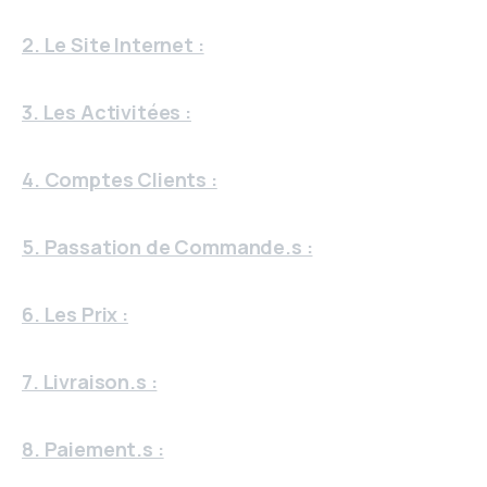
2. Le Site Internet :
3. Les Activitées :
4. Comptes Clients :
5. Passation de Commande.s :
6. Les Prix :
7. Livraison.s :
8. Paiement.s :