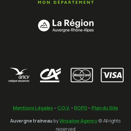
Mentions Légales
–
C.G.V.
–
RGPD
–
Plan du Site
Auvergne traineau
by
Vinsalow Agency
© All rights
reserved