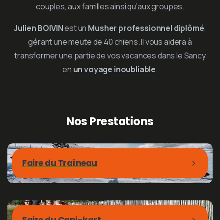
couples, aux familles ainsi qu’aux groupes.
Julien BOIVIN
est un
Musher professionnel diplômé
,
gérant une meute de 40 chiens. Il vous aidera à
transformer une partie de vos vacances dans le Sancy
en
un voyage inoubliable
.
Nos
Prestations
Faire du Traîneau
Faire du Cani-kart