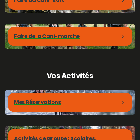
Faire de la Cani-marche
Vos
Activités
Mes Réservations
Activités de Groupe : Scolaires,