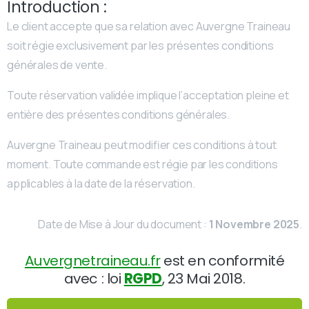
Introduction :
Le client accepte que sa relation avec Auvergne Traineau
soit régie exclusivement par les présentes conditions
générales de vente.
Toute réservation validée implique l’acceptation pleine et
entière des présentes conditions générales.
Auvergne Traineau peut modifier ces conditions à tout
moment. Toute commande est régie par les conditions
applicables à la date de la réservation.
Date de Mise à Jour du document :
1 Novembre 2025
.
Auvergnetraineau.fr
est en conformité
avec : loi
RGPD
, 23 Mai 2018.