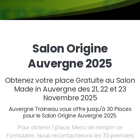
Salon
Origine
Auvergne
2025
Obtenez votre place Gratuite au Salon
Made in Auvergne des 21, 22 et 23
Novembre 2025
Auvergne Traineau vous offre jusqu'à 30 Places
pour le Salon Origine Auvergne 2025.
Pour obtenir 1 place, Merci de remplir ce
Formulaire. Nous recontacterons les 30 premiers