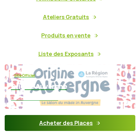
Ateliers Gratuits
Produits en vente
Liste des Exposants
Site Officiel
Origine Auvergne
Découvrir le Salon :
Acheter des Places