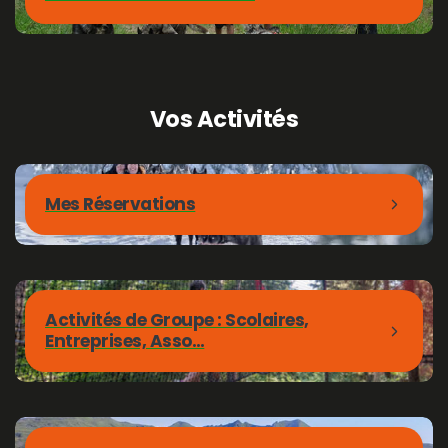
Vos
Activités
Mes Réservations
Activités de Groupe : Scolaires,
Entreprises, Asso…