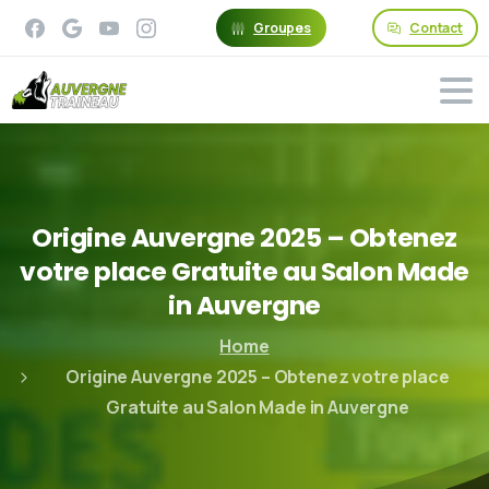
Groupes
Contact
Origine
Auvergne
2025
–
Obtenez
votre
place
Gratuite
au
Salon
Made
in
Auvergne
Home
Origine Auvergne 2025 – Obtenez votre place
Gratuite au Salon Made in Auvergne