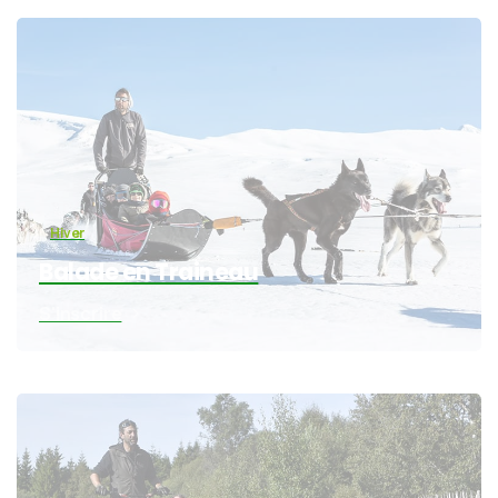
Hiver
Balade en Traineau
S'inscrire