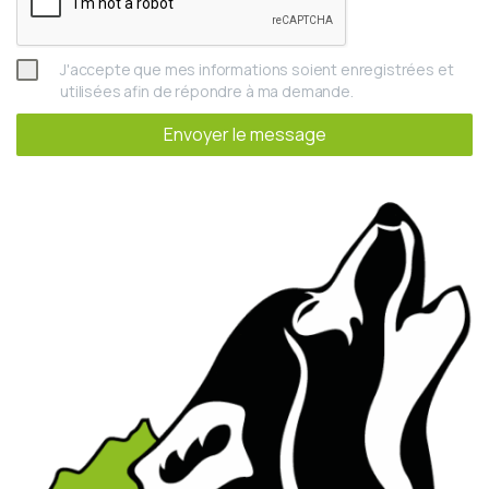
J'accepte que mes informations soient enregistrées et
utilisées afin de répondre à ma demande.
Envoyer le message