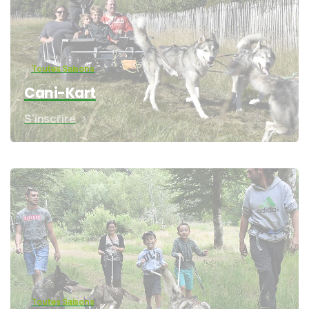
Toutes Saisons
Cani-Kart
S'inscrire
Toutes Saisons