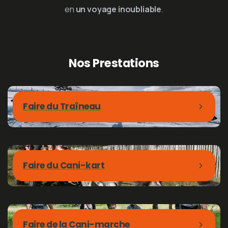
en
un voyage inoubliable
.
Nos
Prestations
Faire du Traîneau
Faire du Cani-kart
Faire de la Cani-marche