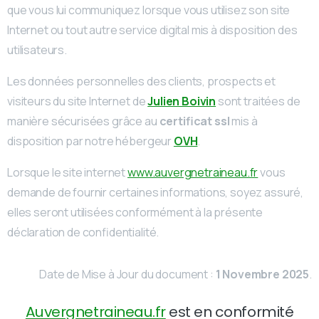
que vous lui communiquez lorsque vous utilisez son site
Internet ou tout autre service digital mis à disposition des
utilisateurs.
Les données personnelles des clients, prospects et
visiteurs du site Internet de
Julien Boivin
sont traitées de
manière sécurisées grâce au
certificat ssl
mis à
disposition par notre hébergeur
OVH
.
Lorsque le site internet
www.auvergnetraineau.fr
vous
demande de fournir certaines informations, soyez assuré,
elles seront utilisées conformément à la présente
déclaration de confidentialité.
Date de Mise à Jour du document :
1 Novembre 2025
.
Auvergnetraineau.fr
est en conformité