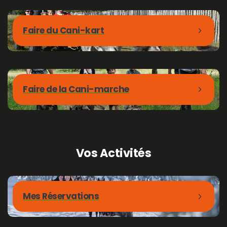
Faire du Cani-kart
Faire de la Cani-marche
Vos
Activités
Mes Réservations