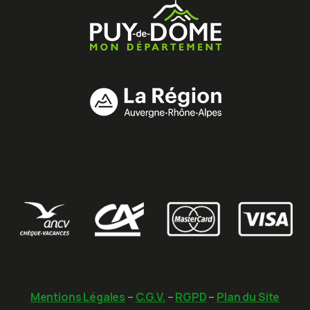
Mentions Légales
–
C.G.V.
–
RGPD
–
Plan du Site