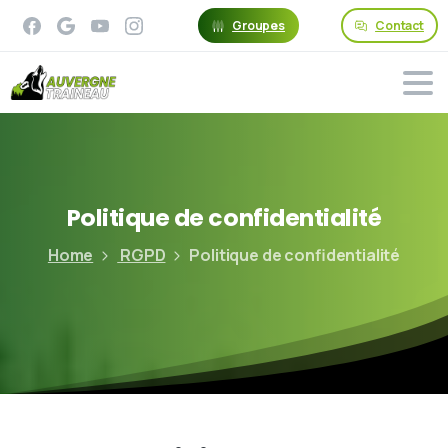
Groupes
Contact
Politique
de
confidentialité
Home
RGPD
Politique de confidentialité