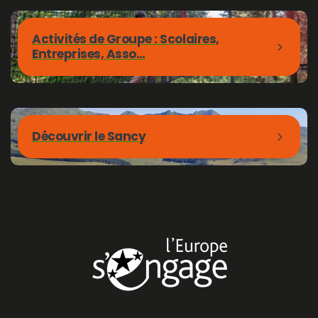
Activités de Groupe : Scolaires,
Entreprises, Asso…
Découvrir le Sancy