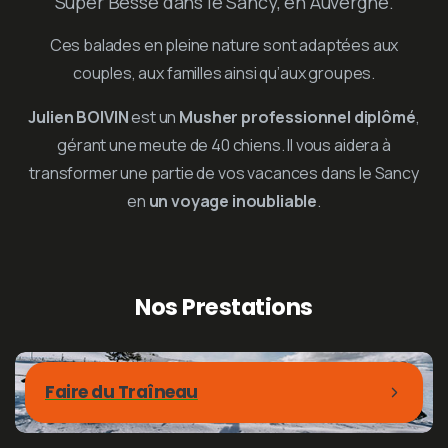
Super Besse dans le Sancy, en Auvergne.
Ces balades en pleine nature sont adaptées aux
couples, aux familles ainsi qu’aux groupes.
Julien BOIVIN
est un
Musher professionnel diplômé
,
gérant une meute de 40 chiens. Il vous aidera à
transformer une partie de vos vacances dans le Sancy
en
un voyage inoubliable
.
Nos
Prestations
Faire du Traîneau