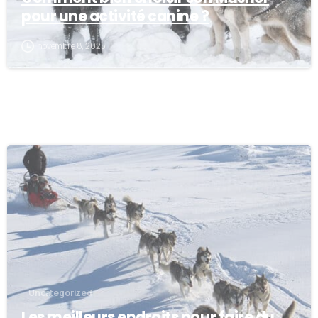
pour une activité canine ?
novembre 8, 2025
-
Uncategorized
Les meilleurs endroits pour faire du