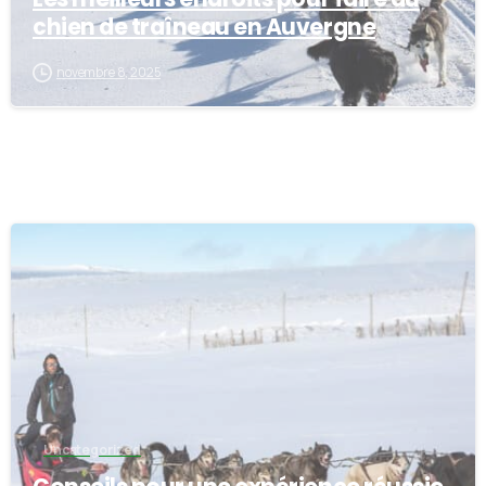
chien de traîneau en Auvergne
novembre 8, 2025
-
Uncategorized