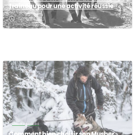
traîneau pour une activité réussie
novembre 8, 2025
-
Uncategorized
Comment bien choisir son Musher