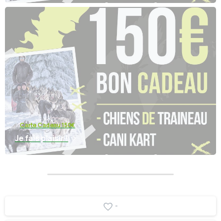
Carte Cadeau 150€
Je fais plaisir !
-