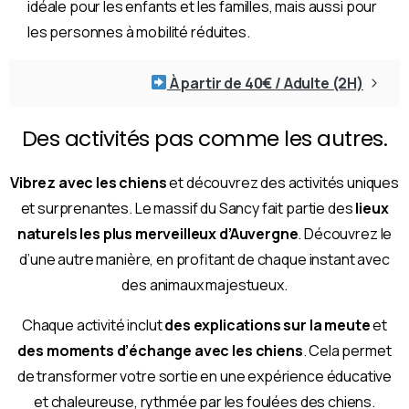
idéale pour les enfants et les familles, mais aussi pour
les personnes à mobilité réduites.
À partir de 40€ / Adulte (2H)
Des activités pas comme les autres.
Vibrez avec les chiens
et découvrez des activités uniques
et surprenantes. Le massif du Sancy fait partie des
lieux
naturels les plus merveilleux d’Auvergne
. Découvrez le
d’une autre manière, en profitant de chaque instant avec
des animaux majestueux.
Chaque activité inclut
des explications sur la meute
et
des moments d’échange avec les chiens
. Cela permet
de transformer votre sortie en une expérience éducative
et chaleureuse, rythmée par les foulées des chiens.