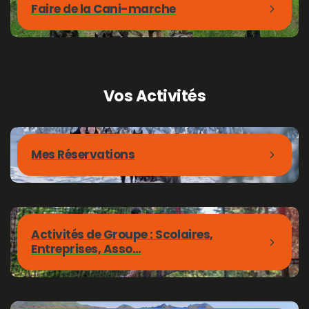
Faire de la Cani-marche
Vos
Activités
Mes Réservations
Activités de Groupe : Scolaires,
Entreprises, Asso…