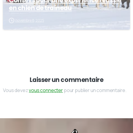
Conseils pour une expérience réussie
en chien de traîneau
novembre 8, 2025
Laisser un commentaire
Vous devez
vous connecter
pour publier un commentaire.