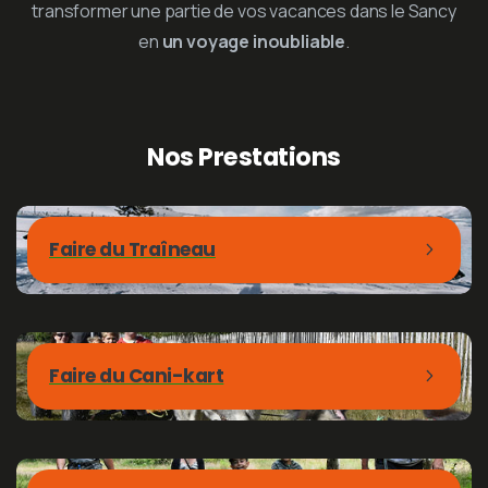
transformer une partie de vos vacances dans le Sancy
en
un voyage inoubliable
.
Nos
Prestations
Faire du Traîneau
Faire du Cani-kart