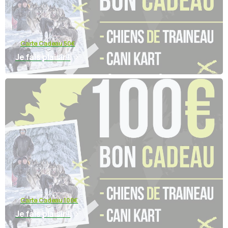
Carte Cadeau 50€
Je fais plaisir !
Carte Cadeau 100€
Je fais plaisir !