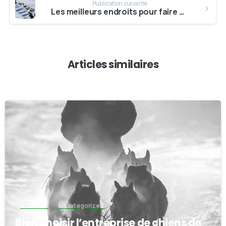
Publication suivante
Les meilleurs endroits pour faire du chien de traîneau en Auvergne
Articles similaires
-
Automne
Uncategorized
Bien choisir l’entreprise de chiens de