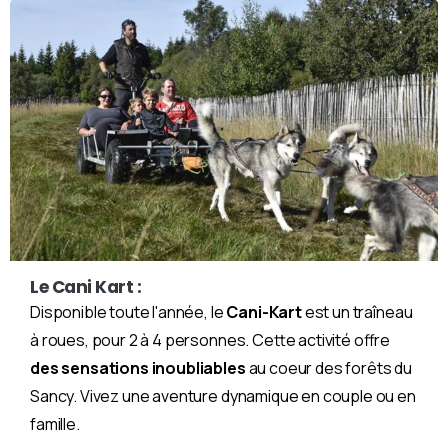
Le Cani Kart :
Disponible toute l'année, le
Cani-Kart
est un traîneau
à roues, pour 2 à 4 personnes. Cette activité offre
des sensations inoubliables
au coeur des forêts du
Sancy. Vivez une aventure dynamique en couple ou en
famille.